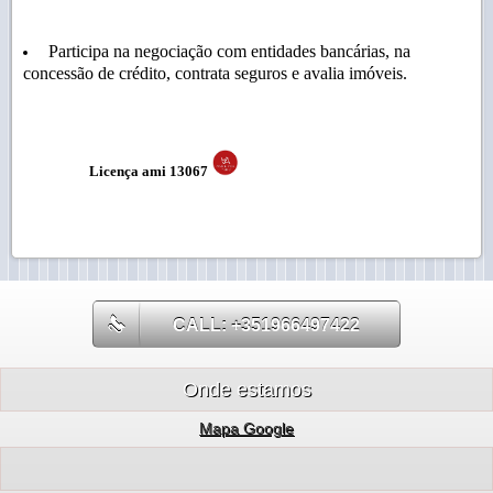
Participa na negociação com entidades bancárias, na
concessão de crédito, contrata seguros e avalia imóveis.
Licença
ami 13067
CALL: +351966497422
Onde estamos
Mapa Google