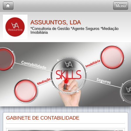
Menu
ASSUUNTOS, LDA
*Consultoria de Gestão *Agente Seguros *Mediação
Imobiliária
GABINETE DE CONTABILIDADE